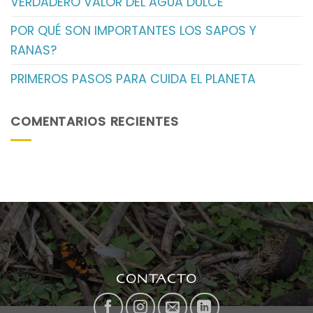
VERDADERO VALOR DEL AGUA DULCE
POR QUÉ SON IMPORTANTES LOS SAPOS Y
RANAS?
PRIMEROS PASOS PARA CUIDA EL PLANETA
COMENTARIOS RECIENTES
CONTACTO