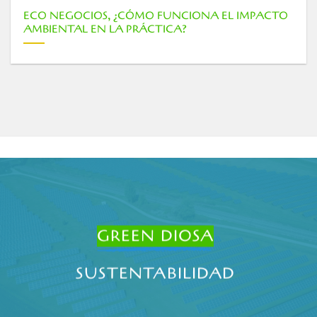
AGUA COMO UNA INVERSION EN LA BOLSA – EL
VERDADERO VALOR DEL AGUA DULCE
GREEN DIOSA
SUSTENTABILIDAD