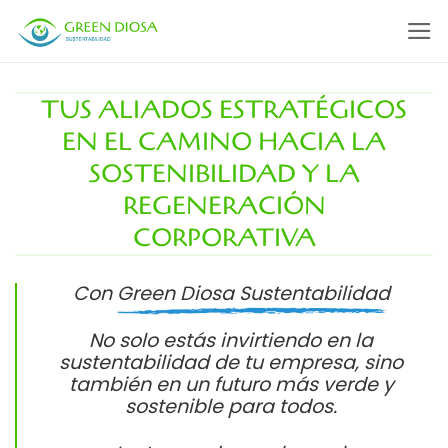
Saltar
al
contenido
TUS ALIADOS ESTRATÉGICOS
EN EL CAMINO HACIA LA
SOSTENIBILIDAD Y LA
REGENERACIÓN
CORPORATIVA
Con
Green Diosa Sustentabilidad
No solo estás invirtiendo en la
sustentabilidad de tu empresa, sino
también en un futuro más verde y
sostenible para todos.