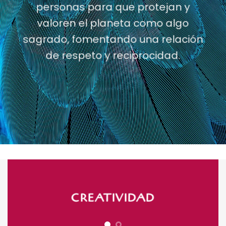
personas para que protejan y
valoren el planeta como algo
sagrado, fomentando una relación
de respeto y reciprocidad.
«Diosa» evoca la creación y
el poder, reflejando nuestra
CREATIVIDAD
capacidad para brindar
herramientas innovadoras