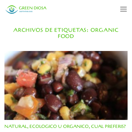
Saltar
al
contenido
ARCHIVOS DE ETIQUETAS:
ORGANIC
FOOD
NATURAL, ECOLOGICO U ORGANICO, CUAL PREFERIS?