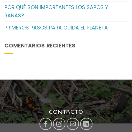
POR QUÉ SON IMPORTANTES LOS SAPOS Y
RANAS?
PRIMEROS PASOS PARA CUIDA EL PLANETA
COMENTARIOS RECIENTES
CONTACTO