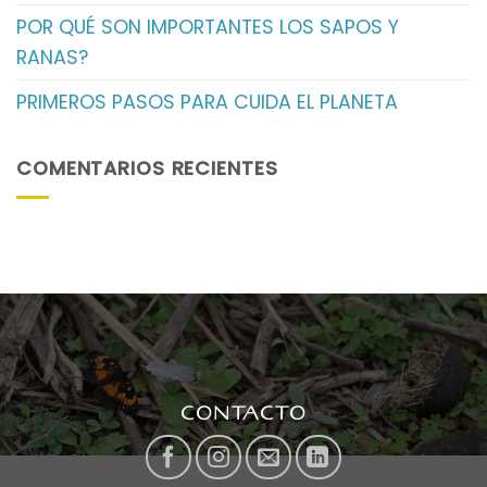
POR QUÉ SON IMPORTANTES LOS SAPOS Y
RANAS?
PRIMEROS PASOS PARA CUIDA EL PLANETA
COMENTARIOS RECIENTES
CONTACTO