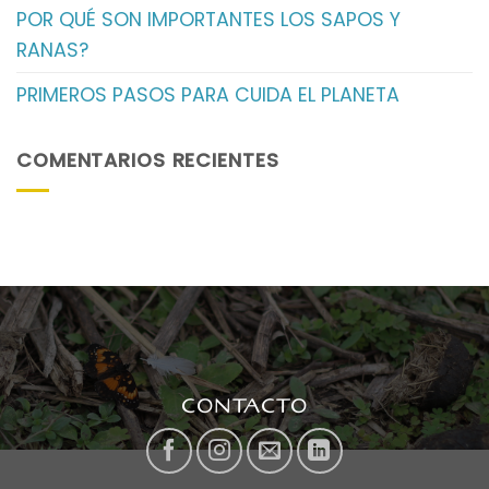
POR QUÉ SON IMPORTANTES LOS SAPOS Y
RANAS?
PRIMEROS PASOS PARA CUIDA EL PLANETA
COMENTARIOS RECIENTES
CONTACTO