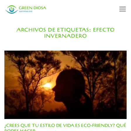
Saltar
al
contenido
ARCHIVOS DE ETIQUETAS:
EFECTO
INVERNADERO
¿CREES QUE TU ESTILO DE VIDA ES ECO-FRIENDLY? QUÉ